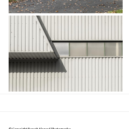
© Copyright Benoît Alazard Photographe.