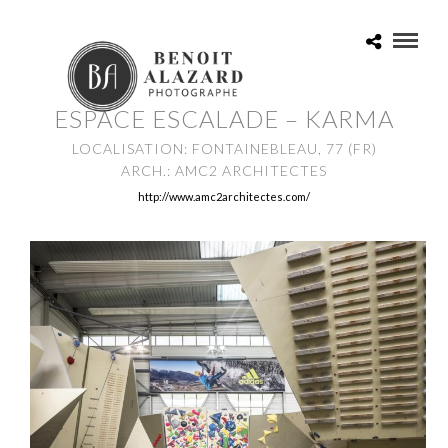
ESPACE ESCALADE – KARMA
LOCALISATION: FONTAINEBLEAU, 77 (FR)
ARCH.: AMC2 ARCHITECTES
http://www.amc2architectes.com/