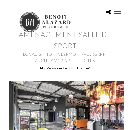
AMÉNAGEMENT SALLE DE
SPORT
LOCALISATION: CLERMONT-FD, 63 (FR)
ARCH.: AMC2 ARCHITECTES
http://www.amc2architectes.com/