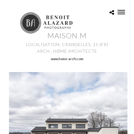
MAISON M
LOCALISATION: CRANDELLES, 15 (FR)
ARCH.: HØME ARCHITECTE
www.home-archi.com