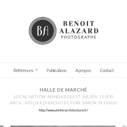
Références
Publications
A propos
Contact
HALLE DE MARCHÉ
LOCALISATION: MANDAILLES ST-JULIEN, 15 (FR)
ARCH.: ATELIER D’ARCHITECTURE SIMON TEYSSOU
http://www.atelierarchitecture.fr/