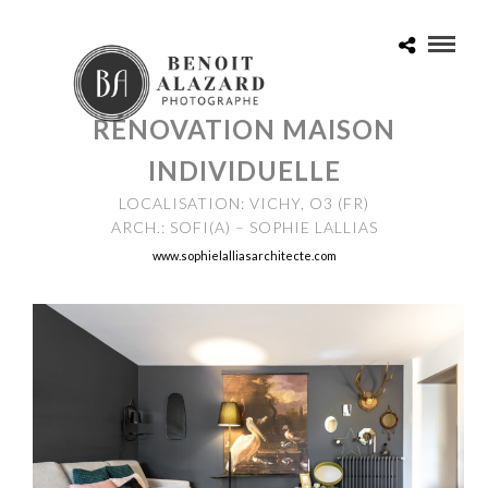
RÉNOVATION MAISON
INDIVIDUELLE
LOCALISATION: VICHY, O3 (FR)
ARCH.: SOFI(A) – SOPHIE LALLIAS
www.sophielalliasarchitecte.
com